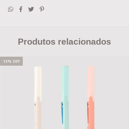
Produtos relacionados
13
% OFF