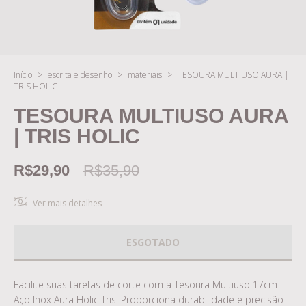
Início
>
escrita e desenho
>
materiais
>
TESOURA MULTIUSO AURA |
TRIS HOLIC
TESOURA MULTIUSO AURA
| TRIS HOLIC
R$29,90
R$35,90
Ver mais detalhes
Facilite suas tarefas de corte com a Tesoura Multiuso 17cm
Aço Inox Aura Holic Tris. Proporciona durabilidade e precisão