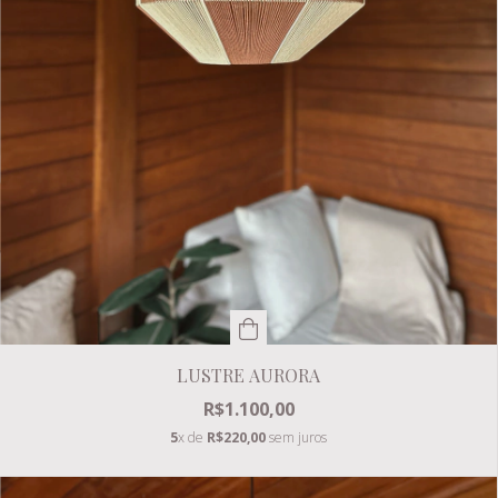
LUSTRE AURORA
R$1.100,00
5
x de
R$220,00
sem juros