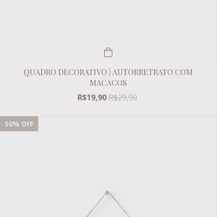
QUADRO DECORATIVO | AUTORRETRATO COM
MACACOS
R$19,90
R$29,90
50
% OFF