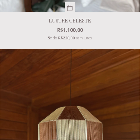
LUSTRE CELESTE
R$1.100,00
5
x de
R$220,00
sem juros