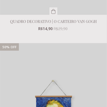
QUADRO DECORATIVO | O CARTEIRO VAN GOGH
R$14,90
R$29,90
50
% OFF