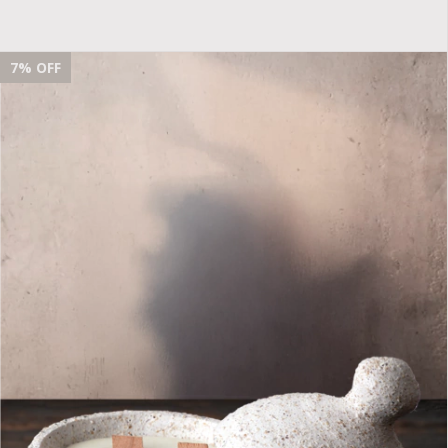
7
% OFF