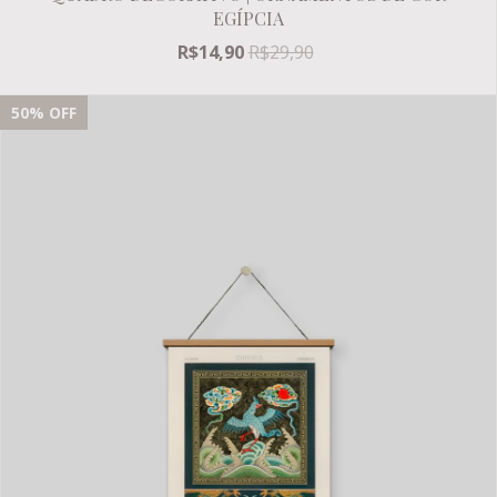
EGÍPCIA
R$14,90
R$29,90
50
% OFF