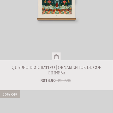
QUADRO DECORATIVO | ORNAMENTOS DE COR
CHINESA
R$14,90
R$29,90
50
% OFF