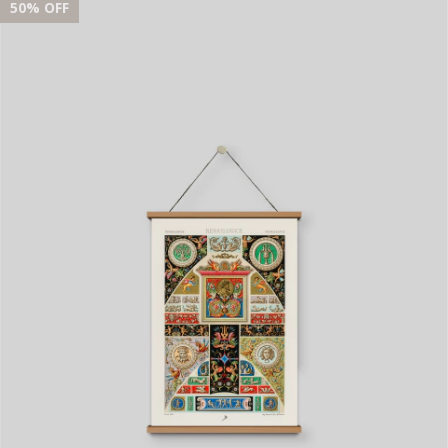
50
% OFF