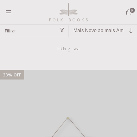
0
Filtrar
Início
>
casa
casa
33
% OFF