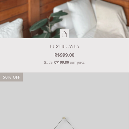
LUSTRE AYLA
R$999,00
5
x de
R$199,80
sem juros
50
% OFF