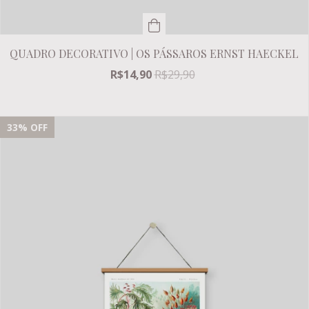
QUADRO DECORATIVO | OS PÁSSAROS ERNST HAECKEL
R$14,90
R$29,90
33
% OFF