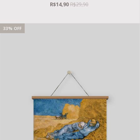
R$14,90
R$29,90
33
% OFF