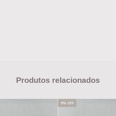
Produtos relacionados
9
% OFF