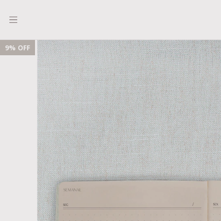
9
% OFF