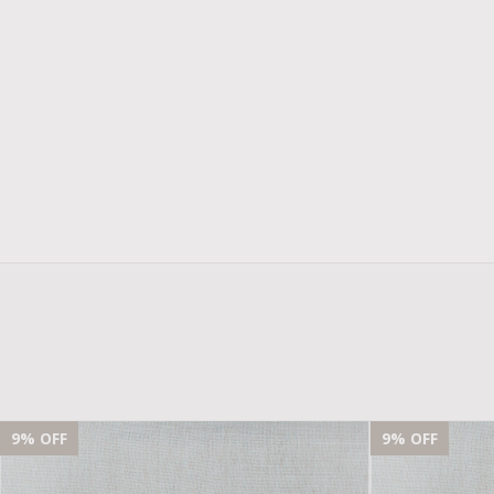
9
% OFF
9
% OFF