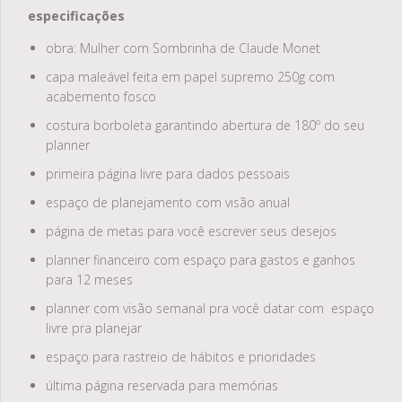
especificações
obra: Mulher com Sombrinha de Claude Monet
capa maleável feita em papel supremo 250g com
acabemento fosco
costura borboleta garantindo abertura de 180º do seu
planner
primeira página livre para dados pessoais
espaço de planejamento com visão anual
página de metas para você escrever seus desejos
planner financeiro com espaço para gastos e ganhos
para 12 meses
planner com visão semanal pra você datar com espaço
livre pra planejar
espaço para rastreio de hábitos e prioridades
última página reservada para memórias