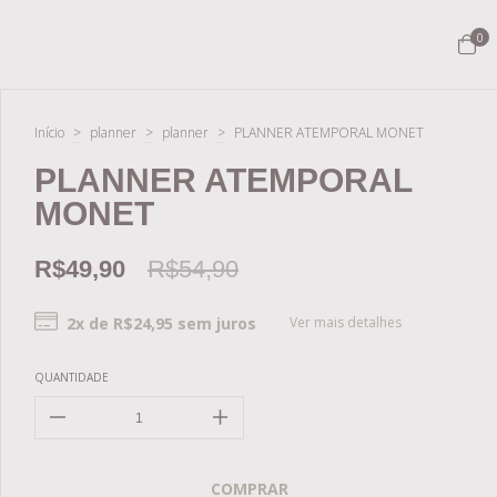
0
Início
>
planner
>
planner
>
PLANNER ATEMPORAL MONET
PLANNER ATEMPORAL
MONET
R$49,90
R$54,90
2
x de
R$24,95
sem juros
Ver mais detalhes
QUANTIDADE