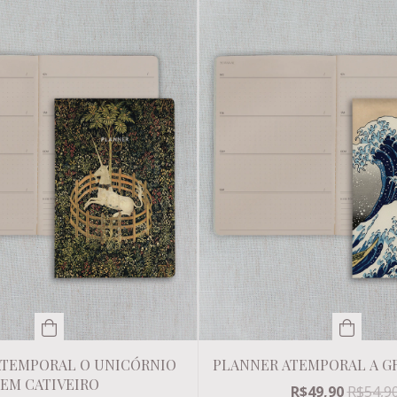
ATEMPORAL O UNICÓRNIO
PLANNER ATEMPORAL A G
EM CATIVEIRO
R$49,90
R$54,9