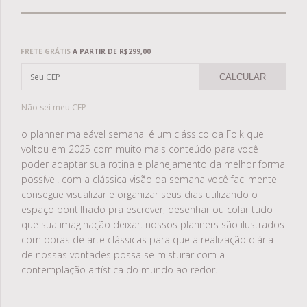
Frete grátis
R$299,00
FRETE GRÁTIS
A PARTIR DE
R$299,00
CALCULAR
Não sei meu CEP
o planner maleável semanal é um clássico da Folk que
voltou em 2025 com muito mais conteúdo para você
poder adaptar sua rotina e planejamento da melhor forma
possível. com a clássica visão da semana você facilmente
consegue visualizar e organizar seus dias utilizando o
espaço pontilhado pra escrever, desenhar ou colar tudo
que sua imaginação deixar. nossos planners são ilustrados
com obras de arte clássicas para que a realização diária
de nossas vontades possa se misturar com a
contemplação artística do mundo ao redor.