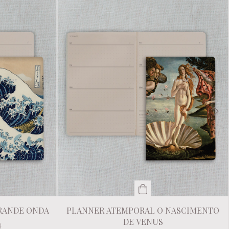
RANDE ONDA
PLANNER ATEMPORAL O NASCIMENTO
DE VENUS
0