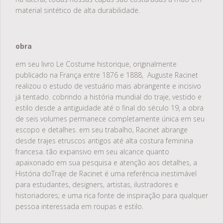
material sintético de alta durabilidade.
obra
em seu livro Le Costume historique, originalmente
publicado na França entre 1876 e 1888, Auguste Racinet
realizou o estudo de vestuário mais abrangente e incisivo
já tentado. cobrindo a história mundial do traje, vestido e
estilo desde a antiguidade até o final do século 19, a obra
de seis volumes permanece completamente única em seu
escopo e detalhes. em seu trabalho, Racinet abrange
desde trajes etruscos antigos até alta costura feminina
francesa. tão expansivo em seu alcance quanto
apaixonado em sua pesquisa e atenção aos detalhes, a
História doTraje de Racinet é uma referência inestimável
para estudantes, designers, artistas, ilustradores e
historiadores; e uma rica fonte de inspiração para qualquer
pessoa interessada em roupas e estilo.