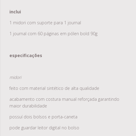
inclui
1 midori com suporte para 1 journal
1 journal com 60 páginas em pólen bold 90g
especificações
midori
feito com material sintético de alta qualidade
acabamento com costura manual reforçada garantindo
maior durabilidade
possuí dois bolsos e porta-caneta
pode guardar leitor digital no bolso