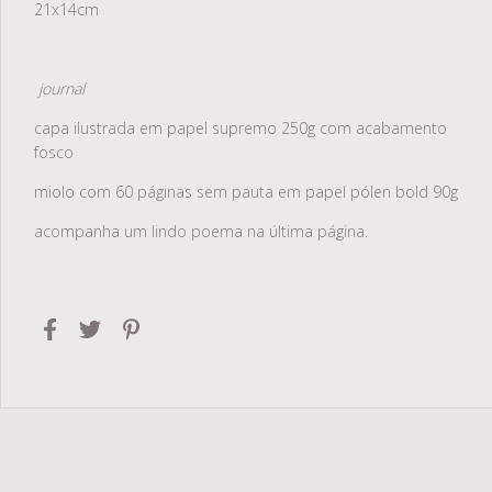
21x14cm
journal
capa ilustrada em papel supremo 250g com acabamento
fosco
miolo com 60 páginas sem pauta em papel pólen bold 90g
acompanha um lindo poema na última página.