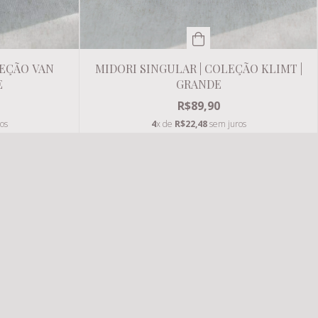
MIDORI SINGULAR | COLEÇÃO KLIMT |
LEÇÃO VAN
GRANDE
E
R$89,90
4
x de
R$22,48
sem juros
os