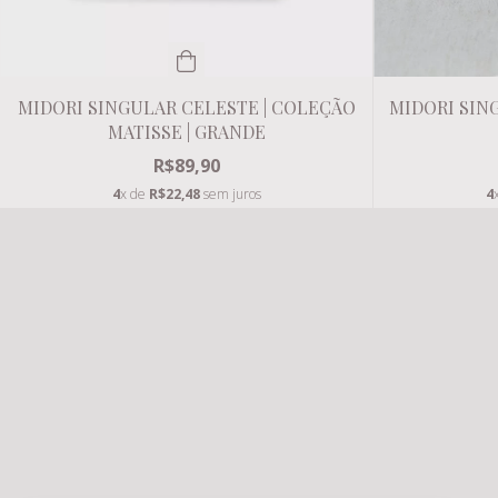
MIDORI SING
MIDORI SINGULAR CELESTE | COLEÇÃO
MATISSE | GRANDE
R$89,90
4
4
x de
R$22,48
sem juros