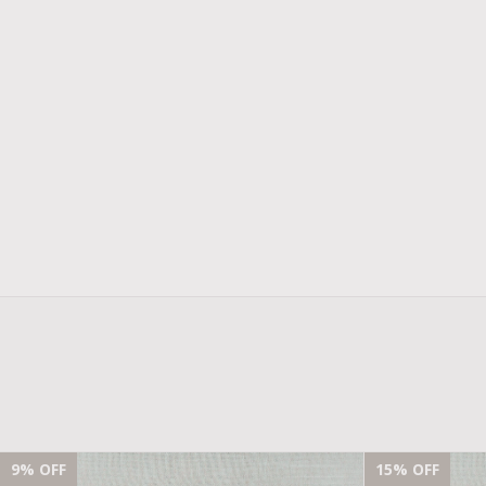
9
% OFF
15
% OFF