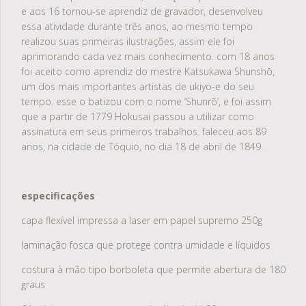
e aos 16 tornou-se aprendiz de gravador, desenvolveu
essa atividade durante três anos, ao mesmo tempo
realizou suas primeiras ilustrações, assim ele foi
aprimorando cada vez mais conhecimento. com 18 anos
foi aceito como aprendiz do mestre Katsukawa Shunshō,
um dos mais importantes artistas de ukiyo-e
do seu
tempo. esse o batizou com o nome ‘Shunrō’, e foi assim
que a partir de 1779 Hokusai passou a utilizar como
assinatura em seus primeiros trabalhos. faleceu aos 89
anos, na cidade de Tóquio, no dia 18 de abril de 1849.
especificações
capa flexível impressa a laser em papel supremo 250g
laminação fosca que protege contra umidade e líquidos
costura à mão tipo borboleta que permite abertura de 180
graus