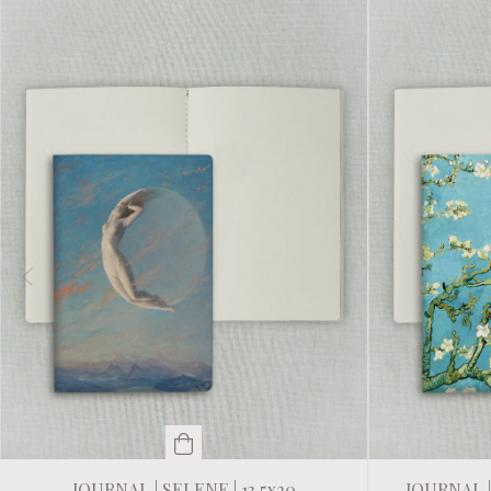
JOURNAL | SELENE | 13,5x20
JOURNAL 