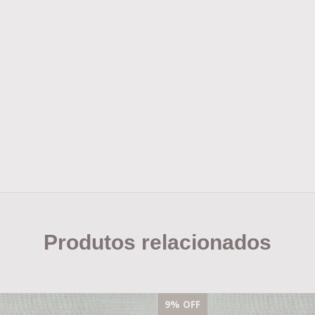
Produtos relacionados
9
% OFF