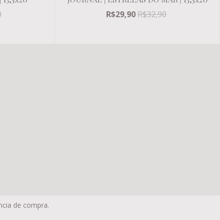
0
R$29,90
R$32,90
Todos os direitos reservados.
ência de compra.