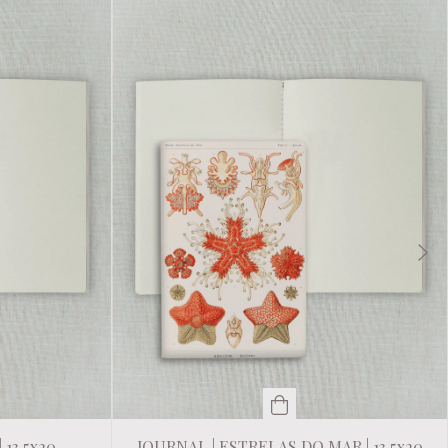
 13,5x20
JOURNAL | ESTRELAS DO MAR | 13,5x20