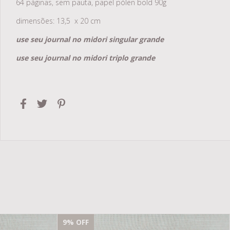
64 páginas, sem pauta, papel pólen bold 90g
dimensões: 13,5 x 20 cm
use seu journal no midori singular grande
use seu journal no midori triplo grande
9
% OFF