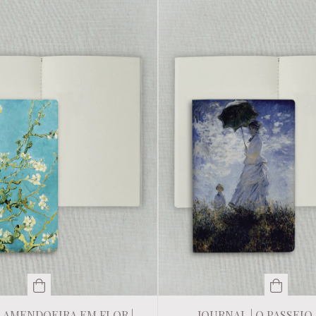
| AMENDOEIRA EM FLOR |
JOURNAL | O PASSEIO |