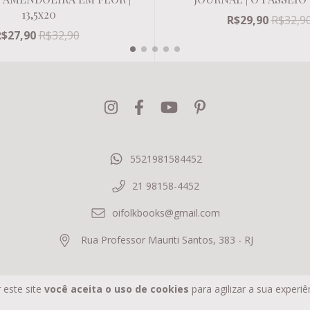
13,5x20
R$29,90
R$32,9
R$27,90
R$32,90
5521981584452
21 98158-4452
oifolkbooks@gmail.com
Rua Professor Mauriti Santos, 383 - RJ
 este site
você aceita o uso de cookies
para agilizar a sua experi