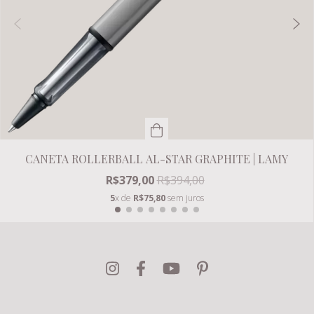
CANETA ROLLERBALL AL-STAR GRAPHITE | LAMY
R$379,00
R$394,00
5
x de
R$75,80
sem juros