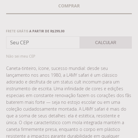
Frete grátis
R$299,00
FRETE GRÁTIS
A PARTIR DE
R$299,00
CALCULAR
Não sei meu CEP
Caneta-tinteiro, ícone, sucesso mundial: desde seu
lançamento nos anos 1980, a LAMY safari é um clássico
adorado e desfruta de um status cult incomum para um
instrumento de escrita. Uma infinidade de cores e edições
especiais em constante renovação fazem os corações dos fãs
baterem mais forte — seja no estojo escolar ou em uma
coleção cuidadosamente montada. A LAMY safari é mais do
que a soma de seus detalhes: ela é estética, resistente e
única. O clipe característico com mola integrada mantém a
caneta firmemente presa, enquanto o corpo em plástico
resistente a impactos garante durabilidade em qualquer