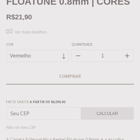
FLOATUNE 0.8mm | CORES
R$21,90
Ver mais detalhes
COR
QUANTIDADE
Frete grátis
R$299,00
FRETE GRÁTIS
A PARTIR DE
R$299,00
CALCULAR
Não sei meu CEP
A Caneta Esferográfica Pentel Floatune 0.8mm é a escolha