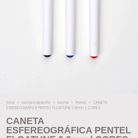
Início
>
escrita e desenho
>
escrita
>
Pentel
>
CANETA
ESFEREOGRÁFICA PENTEL FLOATUNE 0.8mm | CORES
CANETA
ESFEREOGRÁFICA PENTEL