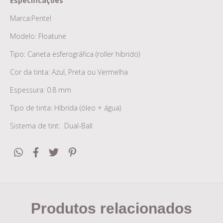
Especificações
Marca:Pentel
Modelo: Floatune
Tipo: Caneta esferográfica (roller híbrido)
Cor da tinta:
Azul, Preta ou Vermelha
Espessura: 0.8 mm
Tipo de tinta: Híbrida (óleo + água)
Sistema de tint: Dual-Ball
Produtos relacionados