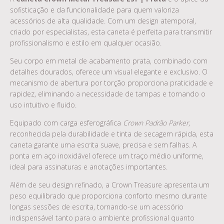
sofisticação e da funcionalidade para quem valoriza
acessórios de alta qualidade. Com um design atemporal,
criado por especialistas, esta caneta é perfeita para transmitir
profissionalismo e estilo em qualquer ocasião.
Seu corpo em metal de acabamento prata, combinado com
detalhes dourados, oferece um visual elegante e exclusivo. O
mecanismo de abertura por torção proporciona praticidade e
rapidez, eliminando a necessidade de tampas e tornando o
uso intuitivo e fluido.
Equipado com carga esferográfica
Crown Padrão Parker
,
reconhecida pela durabilidade e tinta de secagem rápida, esta
caneta garante uma escrita suave, precisa e sem falhas. A
ponta em aço inoxidável oferece um traço médio uniforme,
ideal para assinaturas e anotações importantes.
Além de seu design refinado, a Crown Treasure apresenta um
peso equilibrado que proporciona conforto mesmo durante
longas sessões de escrita, tornando-se um acessório
indispensável tanto para o ambiente profissional quanto