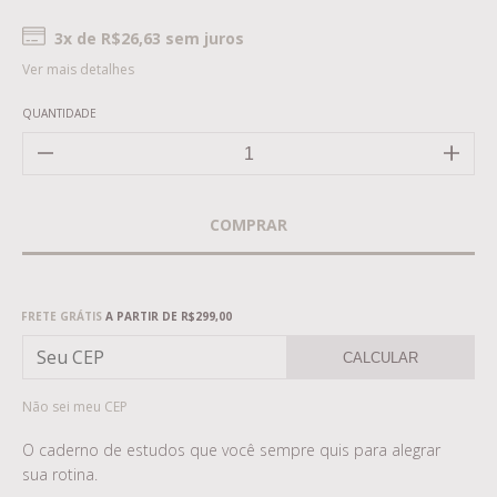
3
x de
R$26,63
sem juros
Ver mais detalhes
QUANTIDADE
Frete grátis
R$299,00
FRETE GRÁTIS
A PARTIR DE
R$299,00
CALCULAR
Não sei meu CEP
O caderno de estudos que você sempre quis para alegrar
sua rotina.