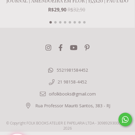
JOURNAL | AMENDOEIRA EM FLOR | 13,5x20 | PAUTADO
R$29,90
R$32,90
5521981584452
21 98158-4452
oifolkbooks@gmail.com
Rua Professor Mauriti Santos, 383 - RJ
© Copyright FOLK BOOKS ATELIER E PAPELARIA LTDA - 30989293000142 -
2026