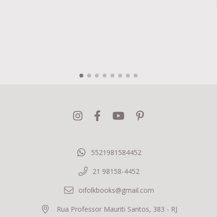
5521981584452
21 98158-4452
oifolkbooks@gmail.com
Rua Professor Mauriti Santos, 383 - RJ