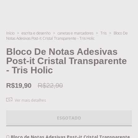
Início
>
escrita e desenho
>
canetas e marcadores
>
Tris
>
Bloco De
Notas Adesivas Post-it Cristal Transparente - Tris Holic
Bloco De Notas Adesivas
Post-it Cristal Transparente
- Tris Holic
R$19,90
R$22,90
Ver mais detalhes
O
Bloco de Notas Adesivas Post-it Cristal Transparente