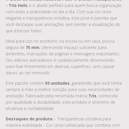
- Tris Holic
é o aliado perfeito para quem busca organização
com estilo e praticidade no dia a dia. Com sua cor cinza
elegante e transparência cristalina, este post-it permite que
você destaque suas anotações sem perder a visualização do
que está por baixo.
Ideal para uso no escritório, na escola ou em casa, possui
largura de
75 mm
, oferecendo espaço suficiente para
lembretes, marcações de páginas e mensagens importantes.
Seu adesivo autoadesivo é cuidadosamente desenvolvido
para fixar firmemente em diversas superfícies, sem causar
danos ao ser removido.
Este pacote contém
50 unidades
, garantindo que você tenha
sempre à mão a melhor solução para suas necessidades de
anotação. Fabricado pela renomada marca
Tris
, conhecida
por qualidade e durabilidade, este produto é sinônimo de
eficiência e confiabilidade.
Destaques do produto:
- Transparência cristalina para
máxima visibilidade - Cor cinza sofisticada que combina com