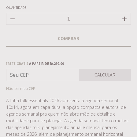
QUANTIDADE
Frete grátis
R$299,00
FRETE GRÁTIS
A PARTIR DE
R$299,00
CALCULAR
Não sei meu CEP
A linha folk essentials 2026 apresenta a agenda semanal
10x14, agora em capa dura, a opção compacta e autoral de
agenda semanal pra quem não abre mão de detalhe e
mobilidade para se planejar. A agenda semanal tem o melhor
das agendas folk: planejamento anual e mensal para os
meses de 2026, além de planejamento semanal horizontal