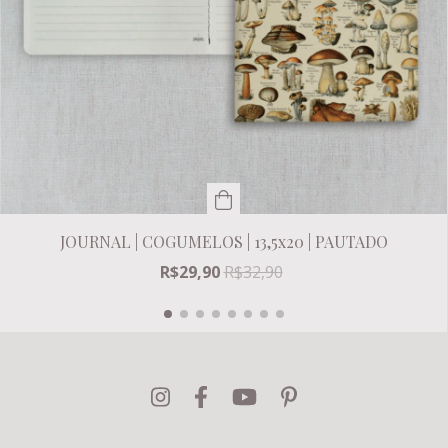
JOURNAL | COGUMELOS | 13,5x20 | PAUTADO
R$29,90
R$32,90