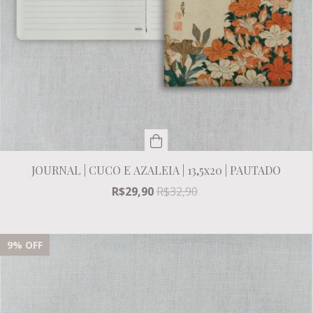
JOURNAL | CUCO E AZALEIA | 13,5x20 | PAUTADO
R$29,90
R$32,90
9
% OFF