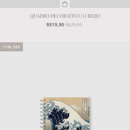
QUADRO DECORATIVO | O BEIJO
R$19,90
R$29,90
11
% OFF