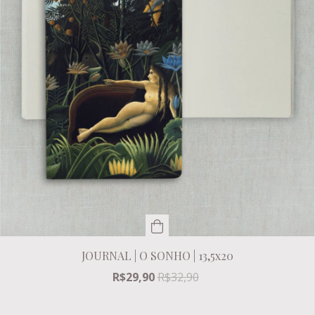
JOURNAL | O SONHO | 13,5x20
R$29,90
R$32,90