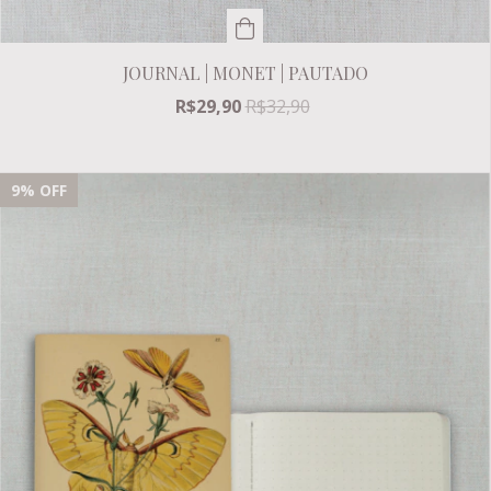
JOURNAL | MONET | PAUTADO
R$29,90
R$32,90
9
% OFF