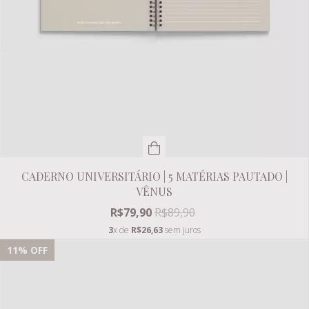
CADERNO UNIVERSITÁRIO | 5 MATÉRIAS PAUTADO |
VÊNUS
R$79,90
R$89,90
3
x de
R$26,63
sem juros
11
% OFF