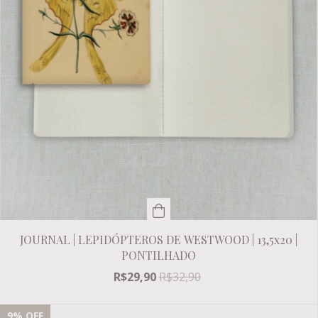
JOURNAL | LEPIDÓPTEROS DE WESTWOOD | 13,5x20 |
PONTILHADO
R$29,90
R$32,90
9
% OFF