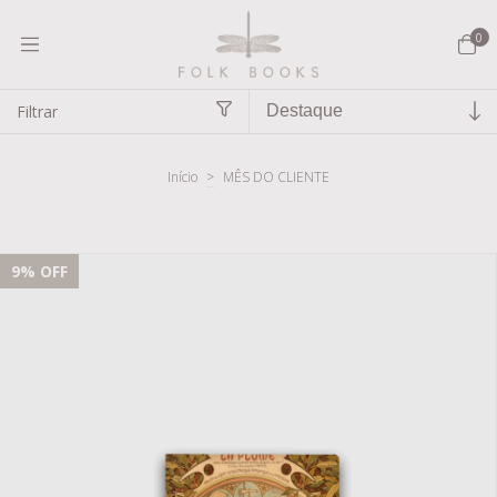
0
Filtrar
Início
>
MÊS DO CLIENTE
MÊS DO CLIENTE
9
% OFF