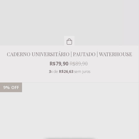
CADERNO UNIVERSITÁRIO | PAUTADO | WATERHOUSE
R$79,90
R$89,90
3
x de
R$26,63
sem juros
9
% OFF