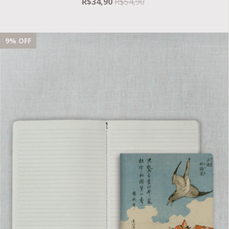
R$34,90
R$54,90
9
% OFF