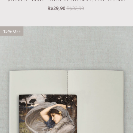
R$29,90
R$32,90
15
% OFF