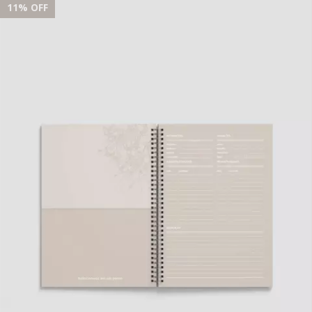
11
% OFF