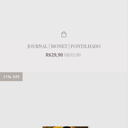
JOURNAL | MONET | PONTILHADO
R$29,90
R$32,90
11
% OFF