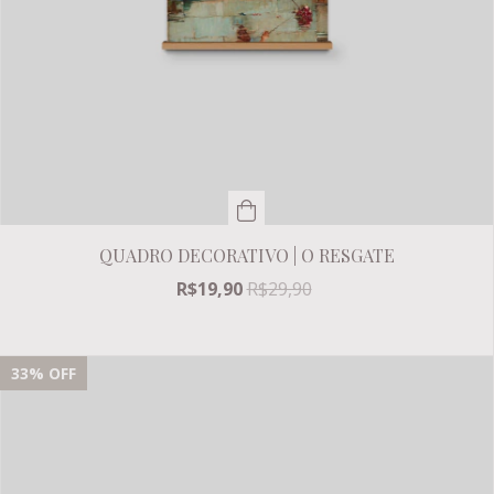
QUADRO DECORATIVO | O RESGATE
R$19,90
R$29,90
33
% OFF