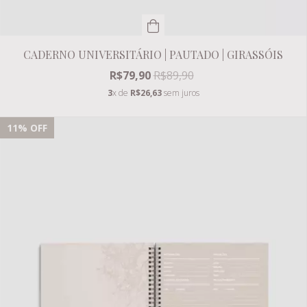
CADERNO UNIVERSITÁRIO | PAUTADO | GIRASSÓIS
R$79,90
R$89,90
3
x de
R$26,63
sem juros
11
% OFF