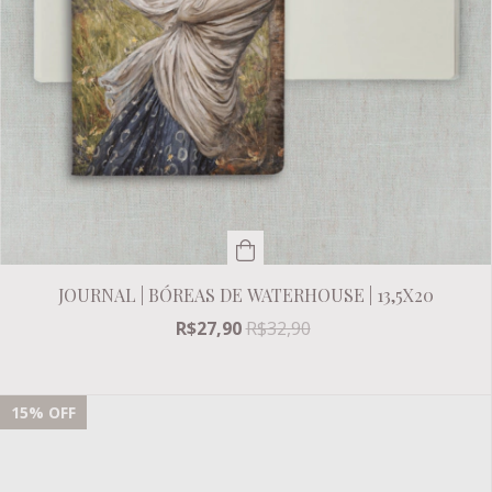
JOURNAL | BÓREAS DE WATERHOUSE | 13,5X20
R$27,90
R$32,90
15
% OFF