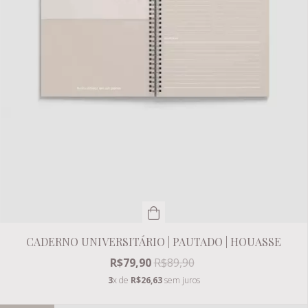
CADERNO UNIVERSITÁRIO | PAUTADO | HOUASSE
R$79,90
R$89,90
3
x de
R$26,63
sem juros