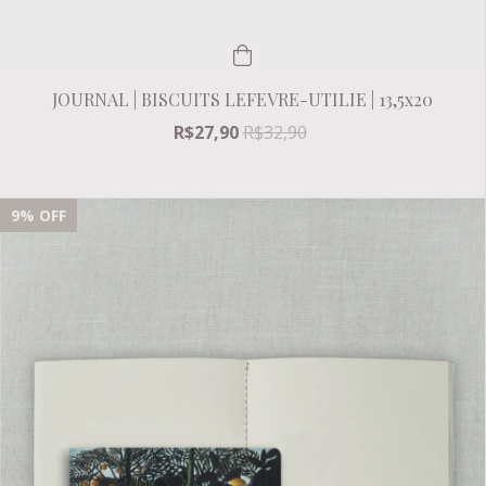
JOURNAL | BISCUITS LEFEVRE-UTILIE | 13,5x20
R$27,90
R$32,90
9
% OFF